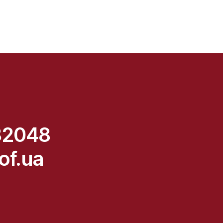
82048
of.ua