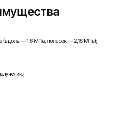
еимущества
 (вдоль — 1,6 МПа, поперек — 2,16 МПа);
излучению;