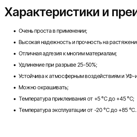
Характеристики и пр
Очень проста в применении;
Высокая надежность и прочность на растяжение
Отличная адгезия к многим материалам;
Удлинение при разрыве 25-50%;
Устойчива к атмосферным воздействиям и УФ-
Можно окрашивать;
Температура приклеивания от +5 °C до +45 °C;
Температура эксплуатации от -20 °C до +85 °C.