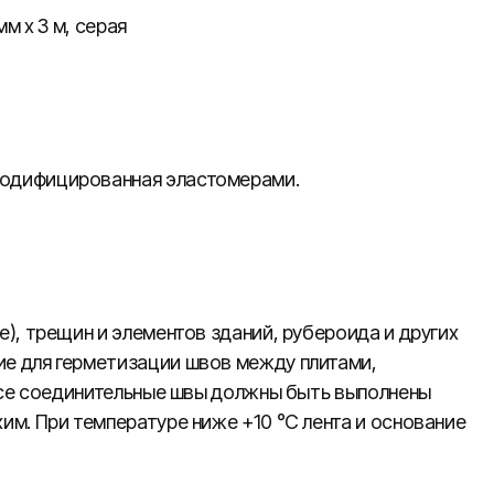
м х 3 м, серая
модифицированная эластомерами.
), трещин и элементов зданий, рубероида и других
е для герметизации швов между плитами,
 Все соединительные швы должны быть выполнены
им. При температуре ниже +10 °С лента и основание