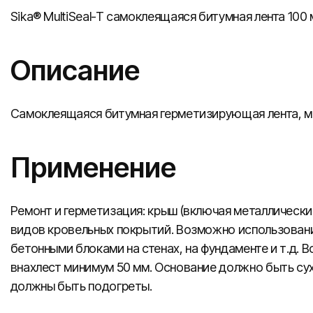
Sika® MultiSeal-T cамоклеящаяся битумная лента 100 м
Описание
Самоклеящаяся битумная герметизирующая лента, 
Применение
Ремонт и герметизация: крыш (включая металлические
видов кровельных покрытий. Возможно использовани
бетонными блоками на стенах, на фундаменте и т.д.
внахлест минимум 50 мм. Основание должно быть сух
должны быть подогреты.