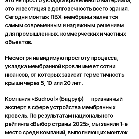
это не просто укладка кровельного материала,
это инвестиция в долговечность всего здания.
Сегодня монтаж ПВХ-мембраны является
самым современным и надежным решением
для промышленных, коммерческих и частных
объектов.
Несмотря на видимую простоту процесса,
укладка мембранной кровли имеет сотни
нюансов, от которых зависит герметичность
крыши через 5, 10 или 20 лет.
Компания «Budroof» (Бадруф) — признанный
эксперт в сфере устройства мембранных
кровель. По результатам национального
рейтинга «Выбор страны 2025», мы заняли 1-е
место среди компаний, выполняющих монтаж