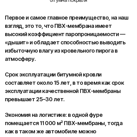
бітумна покрівля
Первое и самое главное преимущество, на наш
взгляд, это то, что ПВХ-мембрана имеет
высокий коэффициент паропроницаемости —
«дышит» и обладает способностью выводить
избыточную влагу из кровельного пирога в
атмосферу.
Срок эксплуатации битумной кровли
составляет около 15 лет, в то время как срок
эксплуатации качественной ПВХ-мембраны
превышает 25–30 лет.
Экономия на логистике: в одной фуре
помещается 11 000 м² ПВХ-мембраны, тогда
как в таком же автомобиле можно