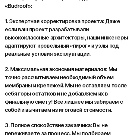
«Budroof»:
1. Экспертная корректировка проекта: Даже
если ваш проект разрабатывали
высококлассные архитекторы, наши инженеры
адаптируют кровельный «пирог» и узлы под
реальные условия эксплуатации.
2. Максимальная экономия материалов: Мы
точно рассчитываем необходимый объем
мембраны и крепежей. Мы не оставляем после
себя горы остатков и не добавляем их в
финальную смету! Все лишнее мы забираем с
собой и вычитаем из итоговой стоимости.
3. Полное спокойствие заказчика: Вы не
переживаете за процесс. Мы подбираем