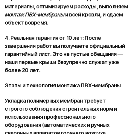
материалы, оптимизируем расходы, выполняем
монтаж ПВХ-мембраны
и всей кровли, и сдаем
объект вовремя.
4. Реальная гарантия от 10 лет: После
завершения работ вы получаете официальный
гарантийный лист. Это не пустые обещания —
наши первые крыши безупречно служат уже
более 20 лет.
Этапы и технология монтажа ПВХ-мембраны
Укладка полимерных мембран требует
строгого соблюдения строительных норм и
использования профессионального
оборудования (автоматических и ручных
сварочных аппаратов горячего воздуха