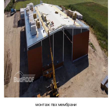
монтаж пвх мембрани