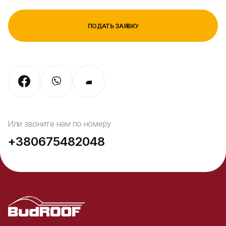
Или звоните нам по номеру
+380675482048