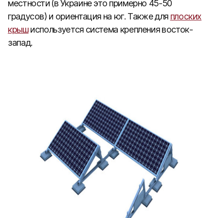
местности (в Украине это примерно 45-50
градусов) и ориентация на юг. Также для
плоских
крыш
используется система крепления восток-
запад.