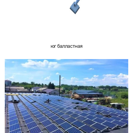
юг балластная