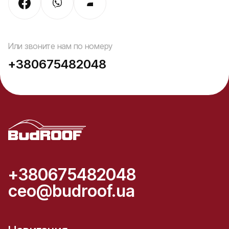
Или звоните нам по номеру
+380675482048
+380675482048
ceo@budroof.ua