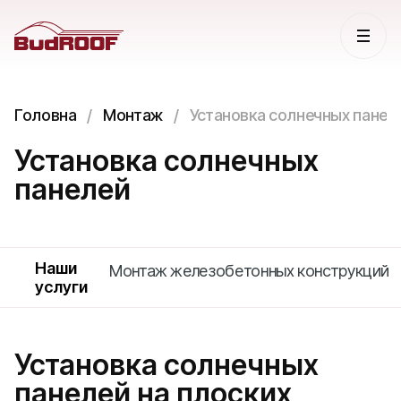
Головна
Монтаж
Установка солнечных панел
Установка солнечных
панелей
Наши
Монтаж железобетонных конструкций
услуги
Установка солнечных
панелей на плоских