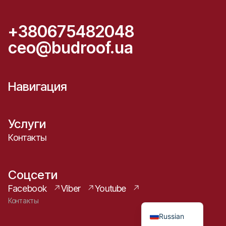
+380675482048
ceo@budroof.ua
Навигация
Услуги
Контакты
Соцсети
Facebook
Viber
Youtube
Ukrainian
Контакты
Russian