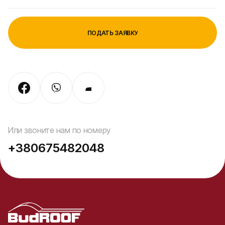
Или звоните нам по номеру
+380675482048