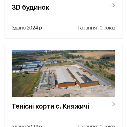
3D будинок
Здано 2024 р
Гарантія 10 років
Тенісні корти с. Княжичі
Здано 2024 р
Гарантія 10 років