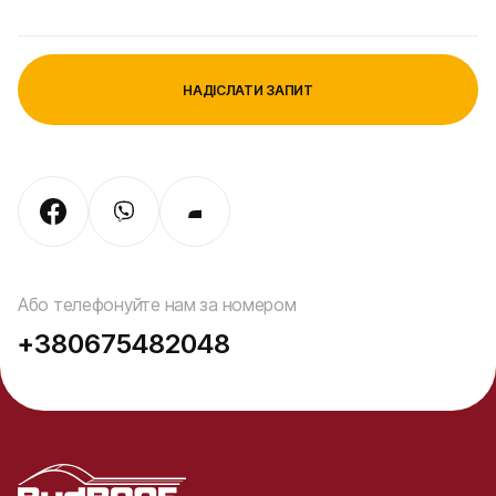
Або телефонуйте нам за номером
+380675482048