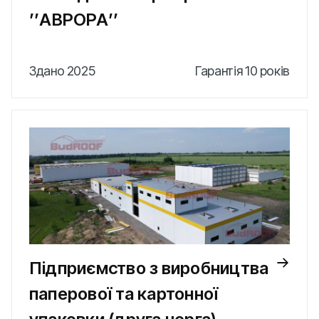
ʼʼАВРОРАʼʼ
Здано 2025
Гарантія 10 років
Підприємство з виробництва
паперової та картонної