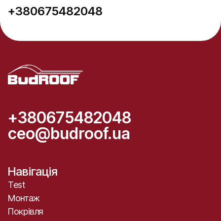
+380675482048
+380675482048
ceo@budroof.ua
Навігація
Test
Монтаж
Покрівля