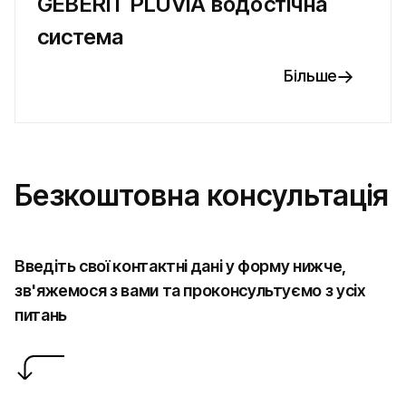
GEBERIT PLUVIA водостічна
система
Більше
Безкоштовна консультація
Введіть свої контактні дані у форму нижче,
зв'яжемося з вами та проконсультуємо з усіх
питань