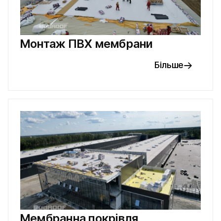
Монтаж ПВХ мембрани
Більше
Мембранна покрівля