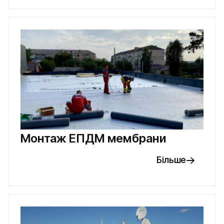
Монтаж ЕПДМ мембрани
Більше