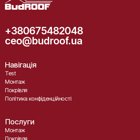
+380675482048
ceo@budroof.ua
Навігація
Test
Монтаж
Покрівля
Політика конфіденційності
Послуги
Монтаж
Покрівля