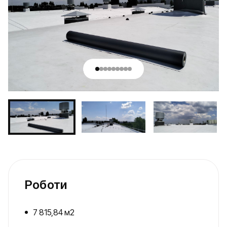
Роботи
7 815,84 м2