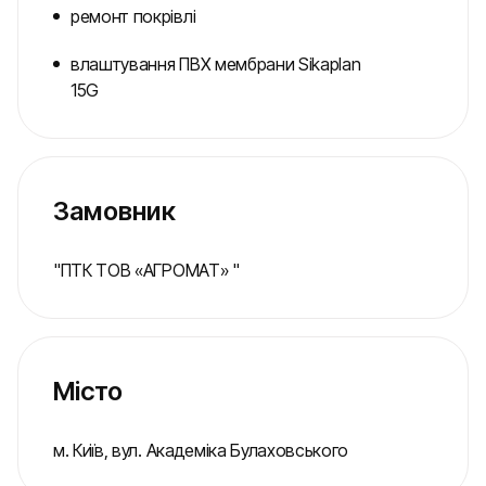
ремонт покрівлі
влаштування ПВХ мембрани Sikaplan
15G
Замовник
"ПТК ТОВ «АГРОМАТ» "
Місто
м. Київ, вул. Академіка Булаховського