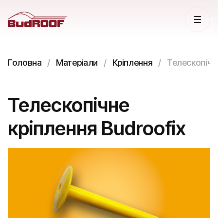
Головна
Матеріали
Кріплення
Телескопічне
Телескопічне
кріплення Budroofix