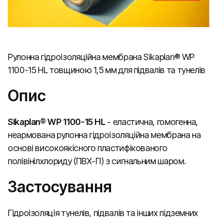
Рулонна гідроізоляційна мембрана Sikaplan® WP
1100-15 HL товщиною 1,5 мм для підвалів та тунелів
Опис
Sikaplan® WP 1100-15 HL
- еластична, гомогенна,
неармована рулонна гідроізоляційна мембрана на
основі високоякісного пластифікованого
полівінілхлориду (ПВХ-П) з сигнальним шаром.
Застосування
Гідроізоляція тунелів, підвалів та інших підземних