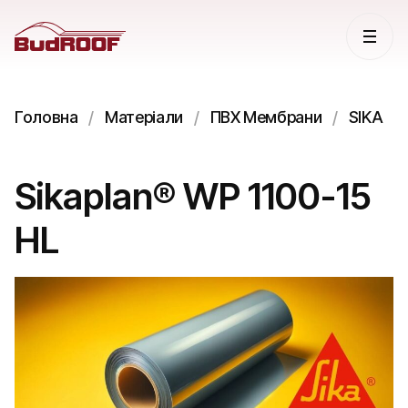
Головна
Матеріали
ПВХ Мембрани
SIKA
Sikaplan® WP 1100-15
HL