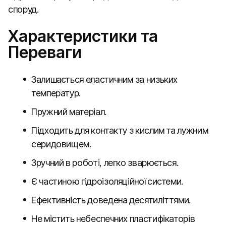
споруд.
Характеристики та
Переваги
Залишається еластичним за низьких
температур.
Пружний матеріал.
Підходить для контакту з кислим та лужним
серидовищем.
Зручний в роботі, легко зварюється.
Є частиною гідроізоляційної системи.
Ефективність доведена десятиліттями.
Не містить небеспечних пластифікаторів