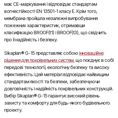
має CE-маркування і відповідає стандартам
вогнестійкості EN 13501-1 класу Е. Крім того,
мембрана пройшла незалежні випробування
пожежних характеристик, отримавши
класифікацію BROOF(t1) і BROOF(t3), що свідчить
про її надійність і безпеку.
Sikaplan® G-15 представляє собою
інноваційне
рішення для покрівельних систем
, що поєднує в собі
передові технології, екологічну безпеку та високу
ефективність. Цей матеріал відповідає найвищим
стандартам якості та безпеки, забезпечуючи
довговічність і надійність покрівельних конструкцій.
Вибір Sikaplan® G-15 гарантує високий рівень
захисту та комфорту для будь-якого будівельного
проекту.