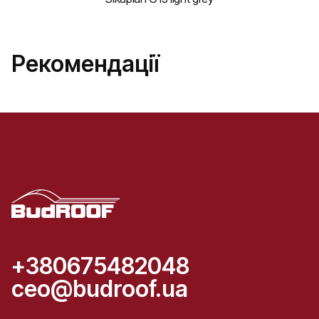
Рекомендації
+380675482048
ceo@budroof.ua