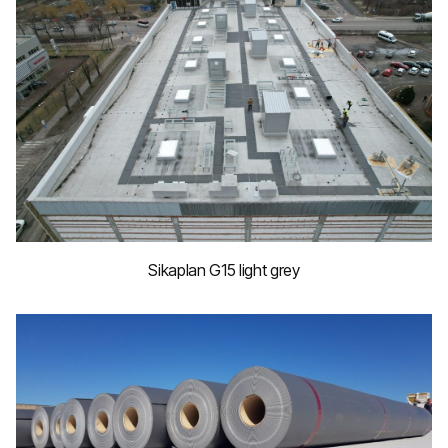
Sikaplan G15 light grey