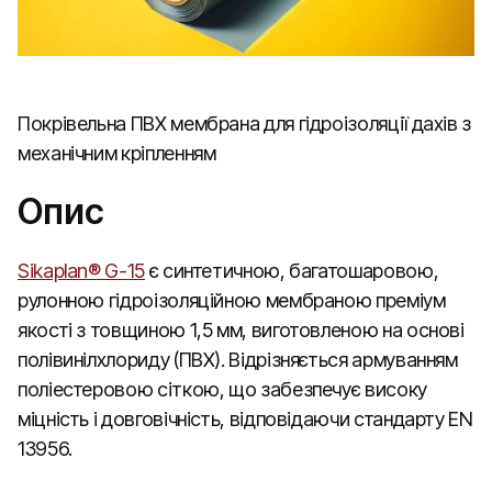
Покрівельна ПВХ мембрана для гідроізоляції дахів з
механічним кріпленням
Опис
Sikaplan® G-15
є синтетичною, багатошаровою,
рулонною гідроізоляційною мембраною преміум
якості з товщиною 1,5 мм, виготовленою на основі
полівинілхлориду (ПВХ). Відрізняється армуванням
поліестеровою сіткою, що забезпечує високу
міцність і довговічність, відповідаючи стандарту EN
13956.