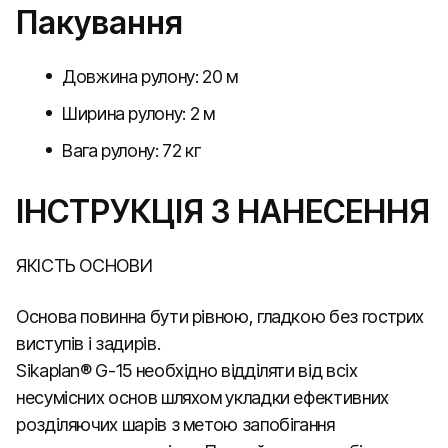
Пакування
Довжина рулону: 20 м
Ширина рулону: 2 м
Вага рулону: 72 кг
ІНСТРУКЦІЯ З НАНЕСЕННЯ
ЯКІСТЬ ОСНОВИ
Основа повинна бути рівною, гладкою без гострих
виступів і задирів.
Sikaplan® G-15 необхідно відділяти від всіх
несумісних основ шляхом укладки ефективних
розділяючих шарів з метою запобігання