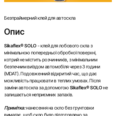
Безпраймерний клей для автоскла
Опис
Sikaflex® SOLO
- клей для лобового скла з
мінімальною попередньої обробкої поверхні,
котрий не містить розчинників, з мінімальним
безпечним виїздом автомобіля через 3 години
(MDAT). Подовженний відкритий час, що дає
можливість працювати в теплих умовах. Після
заміни автоскла за допомогою
Sikaflex® SOLO
не
залишається неприємних запахів.
Примітка:
нанесення на скло без грунтовки
вимагає, щоб скло було підготовлено за