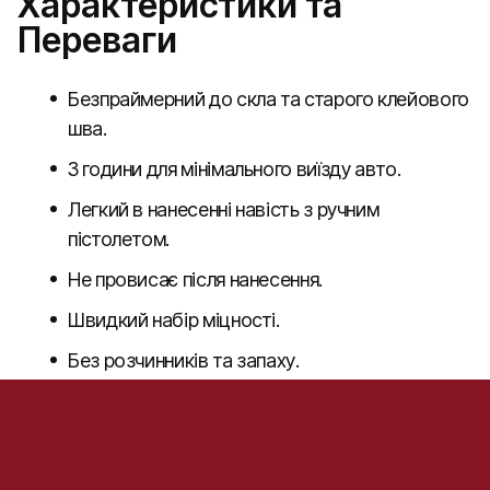
Характеристики та
Переваги
Безпраймерний до скла та старого клейового
шва.
3 години для мінімального виїзду авто.
Легкий в нанесенні навість з ручним
пістолетом.
Не провисає після нанесення.
Швидкий набір міцності.
Без розчинників та запаху.