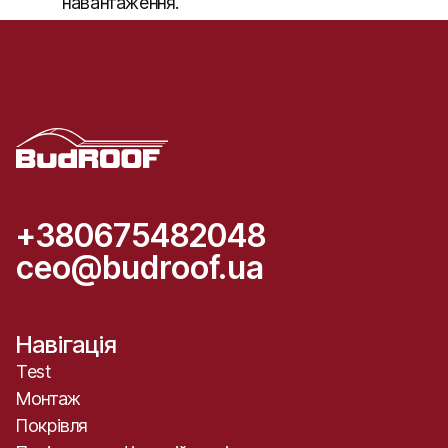
навантаження.
+380675482048
ceo@budroof.ua
Навігація
Test
Монтаж
Покрівля