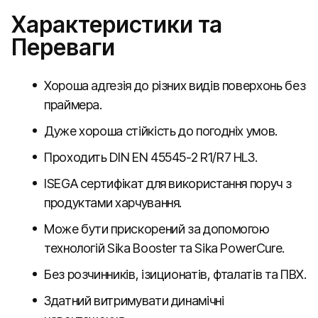
Характеристики та
Переваги
Хороша адгезія до різних видів поверхонь без
праймера.
Дуже хороша стійкість до погодніх умов.
Проходить DIN EN 45545-2 R1/R7 HL3.
ISEGA сертифікат для використання поруч з
продуктами харчування.
Може бути прискорений за допомогою
технологій Sika Booster та Sika PowerCure.
Без розчинників, ізиционатів, фталатів та ПВХ.
Здатний витримувати динамічні