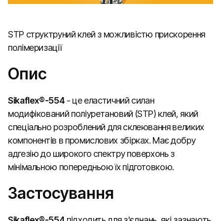
STP структруний клей з можливістю прискорення
полімеризації
Опис
Sikaflex®-554
- це еластичний cилан
модифікований поліуретановий (STP) клей, який
спеціально розроблений для склеювання великих
компонентів в промислових збірках. Має добру
адгезію до широкого спектру поверхонь з
мінімальною попередньою їх підготовкою.
Застосування
Sikaflex®-554
підходить для з'єднань, які зазнають