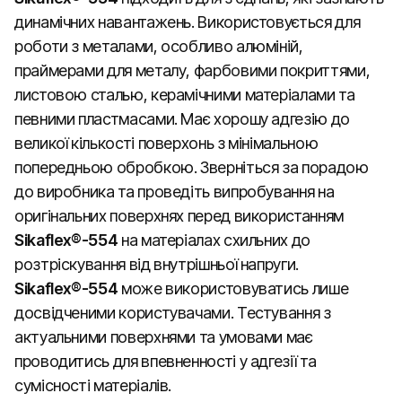
динамічних навантажень. Використовується для
роботи з металами, особливо алюміній,
праймерами для металу, фарбовими покриттями,
листовою сталью, керамічними матеріалами та
певними пластмасами. Має хорошу адгезію до
великої кількості поверхонь з мінімальною
попередньою обробкою. Зверніться за порадою
до виробника та проведіть випробування на
оригінальних поверхнях перед використанням
Sikaflex®-554
на матеріалах схильних до
розтріскування від внутрішньої напруги.
Sikaflex®-554
може використовуватись лише
досвідченими користувачами. Тестування з
актуальними поверхнями та умовами має
проводитись для впевненності у адгезії та
сумісності матеріалів.