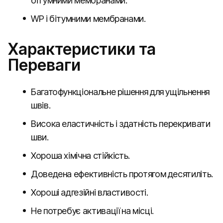
бітумними мембранами.
WP і бітумними мембранами.
Характеристики та
Переваги
Багатофункціональне рішення для ущільнення
швів.
Висока еластичність і здатність перекривати
шви.
Хороша хімічна стійкість.
Доведена ефективність протягом десятиліть.
Хороші адгезійні властивості.
Не потребує активації на місці.