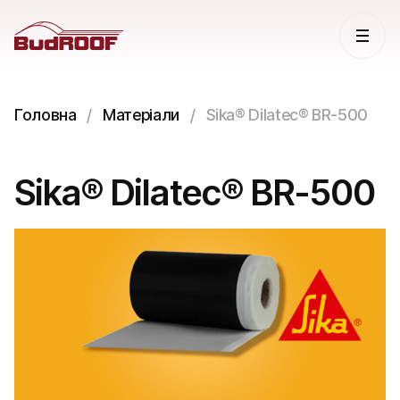
Головна
Матеріали
Sika® Dilatec® BR-500
Sika® Dilatec® BR-500