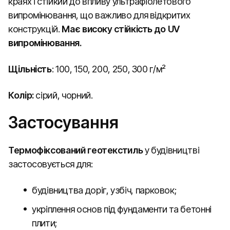
краях і стійкий до впливу ультрафіолетового
випромінювання, що важливо для відкритих
конструкцій.
Має високу
стійкість до UV
випромінювання.
Щільність
: 100, 150, 200, 250, 300 г/м²
Колір:
сірий, чорний.
Застосування
Термофіксований
геотекстиль
у будівництві
застосовується для:
будівництва доріг, узбіч, парковок;
укріплення основ під фундаменти та бетонні
плити;