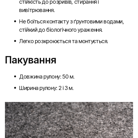
стійкість до розривів, стирання і
вивітрювання.
Не боїться контакту з ґрунтовими водами,
стійкий до біологічного ураження.
Легко розкроюється та монтується.
Пакування
Довжина рулону: 50 м.
Ширина рулону: 2 і 3 м.