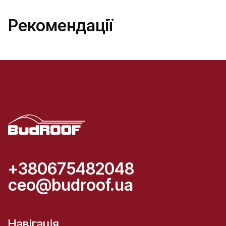
Рекомендації
+380675482048
ceo@budroof.ua
Навігація